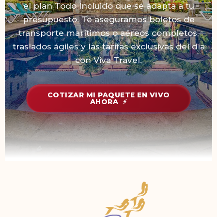
el plan Todo Incluido que se adapta a tu
presupuesto. Te aseguramos boletos de
transporte marítimos o aéreos completos,
traslados ágiles y las tarifas exclusivas del día
con Viva Travel.
COTIZAR MI PAQUETE EN VIVO
AHORA ⚡